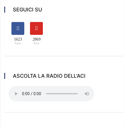
SEGUICI SU
1623
2869
Fans
Post
ASCOLTA LA RADIO DELL’ACI