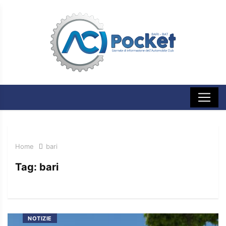
Home
bari
Tag:
bari
NOTIZIE