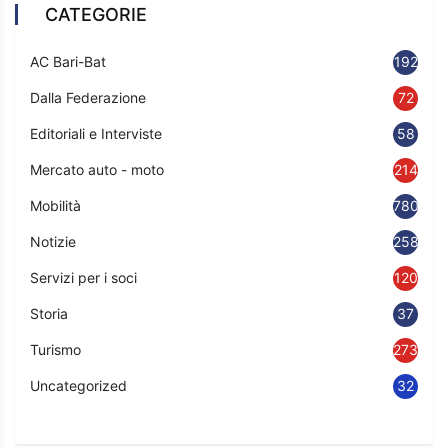
CATEGORIE
AC Bari-Bat
192
Dalla Federazione
72
Editoriali e Interviste
58
Mercato auto - moto
214
Mobilità
780
Notizie
2583
Servizi per i soci
120
Storia
37
Turismo
273
Uncategorized
32