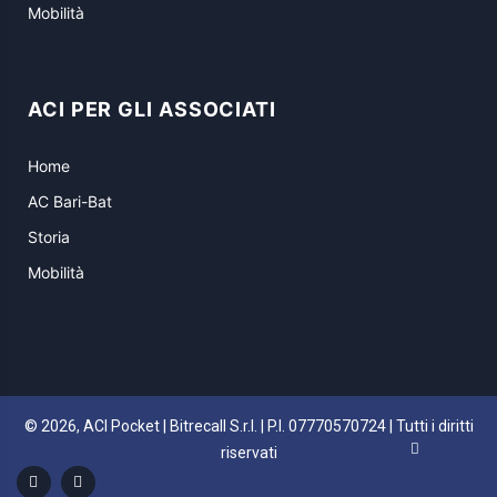
Mobilità
ACI PER GLI ASSOCIATI
Home
AC Bari-Bat
Storia
Mobilità
© 2026, ACI Pocket | Bitrecall S.r.l. | P.I. 07770570724 | Tutti i diritti
riservati