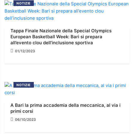
NOTIZIE
Tappa Finale Nazionale della Special Olympics
European Basketball Week: Bari si prepara
all’evento clou dell’inclusione sportiva
01/12/2023
NOTIZIE
A Bari la prima accademia della meccanica, al via i
primi corsi
06/10/2023