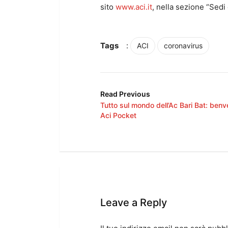
sito
www.aci.it
, nella sezione “Sedi 
Tags
:
ACI
coronavirus
Read Previous
Tutto sul mondo dell’Ac Bari Bat: benv
Aci Pocket
Leave a Reply