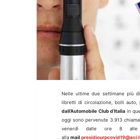
Nelle ultime due settimane più 
libretti di circolazione, bolli aut
dall’Automobile
Club d’Italia
in que
oggi sono pervenute 3.913 chiama
venerdì dalle ore 8 alle
alla
mail
presidiourpcovid19@aci.i