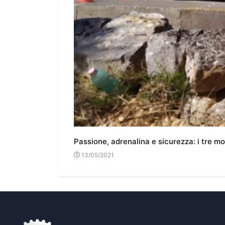
Passione, adrenalina e sicurezza: i tre m
13/05/2021