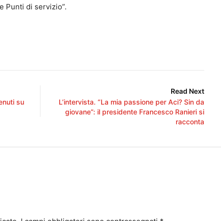
e Punti di servizio”.
Read Next
enuti su
L’intervista. “La mia passione per Aci? Sin da
giovane”: il presidente Francesco Ranieri si
racconta