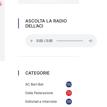
ASCOLTA LA RADIO
DELL’ACI
CATEGORIE
AC Bari-Bat
192
Dalla Federazione
72
Editoriali e Interviste
58