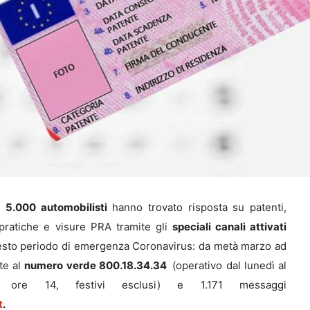
di
5.000 automobilisti
hanno trovato risposta su patenti,
o, pratiche e visure PRA tramite gli
speciali canali attivati
sto periodo di emergenza Coronavirus: da metà marzo ad
te al
numero verde 800.18.34.34
(operativo dal lunedì al
 ore 14, festivi esclusi) e 1.171 messaggi
t
.