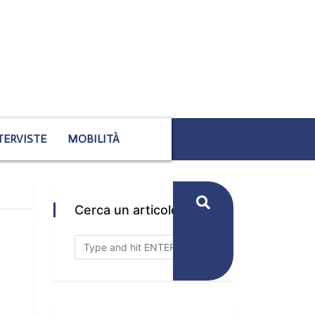
TERVISTE
MOBILITÀ
Cerca un articolo