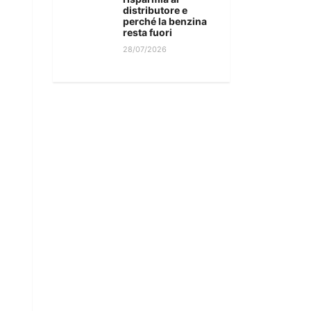
distributore e
perché la benzina
resta fuori
28/07/2026