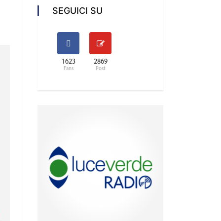
SEGUICI SU
1623
2869
Fans
Post