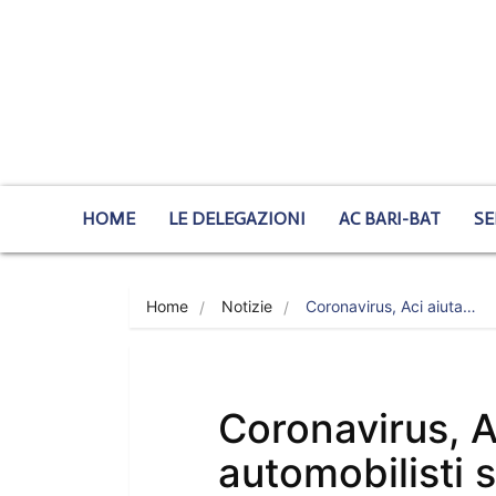
HOME
LE DELEGAZIONI
AC BARI-BAT
SE
Home
Notizie
Coronavirus, Aci aiuta…
Coronavirus, A
automobilisti s