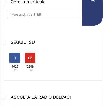
Cerca un articolo
SEGUICI SU
1623
2869
Fans
Post
ASCOLTA LA RADIO DELL’ACI