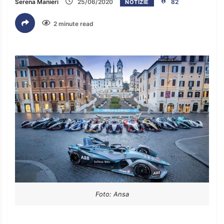
Serena Manieri
25/06/2020
82
NOTIZIE
2 minute read
Foto: Ansa