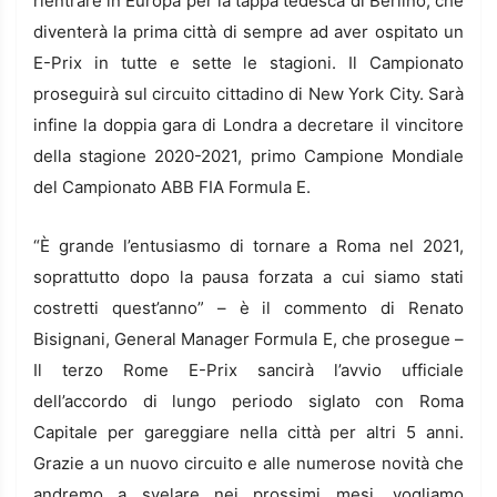
rientrare in Europa per la tappa tedesca di Berlino, che
diventerà la prima città di sempre ad aver ospitato un
E-Prix in tutte e sette le stagioni. Il Campionato
proseguirà sul circuito cittadino di New York City. Sarà
infine la doppia gara di Londra a decretare il vincitore
della stagione 2020-2021, primo Campione Mondiale
del Campionato ABB FIA Formula E.
“È grande l’entusiasmo di tornare a Roma nel 2021,
soprattutto dopo la pausa forzata a cui siamo stati
costretti quest’anno” – è il commento di Renato
Bisignani, General Manager Formula E, che prosegue –
Il terzo Rome E-Prix sancirà l’avvio ufficiale
dell’accordo di lungo periodo siglato con Roma
Capitale per gareggiare nella città per altri 5 anni.
Grazie a un nuovo circuito e alle numerose novità che
andremo a svelare nei prossimi mesi, vogliamo