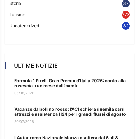
Storia
37
Turismo
273
Uncategorized
32
ULTIME NOTIZIE
Formula 1 Pirelli Gran Premio d’Italia 2026: conto alla
rovescia a un mese dall’evento
05/08/2026
Vacanze da bollino rosso: l’ACI schiera duemila carri
attrezzi e assistenza H24 per i grandi flussi di agosto
30/07/2026
L’Autodromo Nazionale Monza ospiterà dal 6 all’8