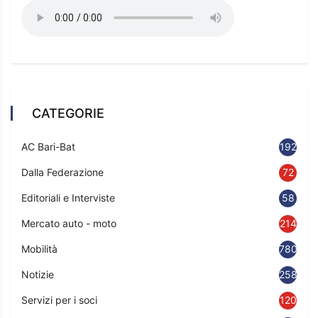
CATEGORIE
AC Bari-Bat
192
Dalla Federazione
72
Editoriali e Interviste
58
Mercato auto - moto
214
Mobilità
780
Notizie
2583
Servizi per i soci
120