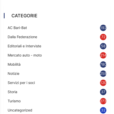
CATEGORIE
AC Bari-Bat
192
Dalla Federazione
72
Editoriali e Interviste
58
Mercato auto - moto
214
Mobilità
780
Notizie
2583
Servizi per i soci
120
Storia
37
Turismo
273
Uncategorized
32