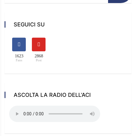
SEGUICI SU
1623
2868
Fans
Post
ASCOLTA LA RADIO DELL’ACI