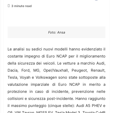
3 minute read
Foto: Ansa
Le analisi su sedici nuovi modelli hanno evidenziato il
costante impegno di Euro NCAP per il miglioramento
della sicurezza dei veicoli. Le vetture a marchio Audi,
Dacia, Ford, MG, Opel/Vauxhall, Peugeot, Renault,
Tesla, Voyah e Volkswagen sono state sottoposte alla
valutazione imparziale di Euro NCAP in merito a
protezione in caso di incidente, prevenzione nelle
collisioni e sicurezza post-incidente. Hanno raggiunto
il massimo punteggio (cinque stelle): Audi A5 PHEV e
Q5, VW Tayron, MGS5 EV, Tesla Model 3, Toyota C-HR