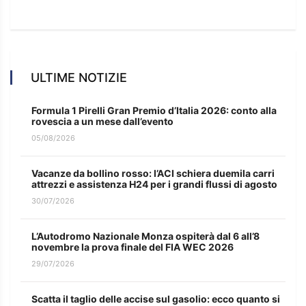
ULTIME NOTIZIE
Formula 1 Pirelli Gran Premio d’Italia 2026: conto alla
rovescia a un mese dall’evento
05/08/2026
Vacanze da bollino rosso: l’ACI schiera duemila carri
attrezzi e assistenza H24 per i grandi flussi di agosto
30/07/2026
L’Autodromo Nazionale Monza ospiterà dal 6 all’8
novembre la prova finale del FIA WEC 2026
29/07/2026
Scatta il taglio delle accise sul gasolio: ecco quanto si