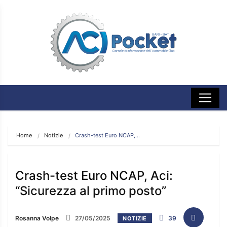
Home
Notizie
Crash-test Euro NCAP,…
Crash-test Euro NCAP, Aci:
“Sicurezza al primo posto”
Rosanna Volpe
27/05/2025
39
NOTIZIE