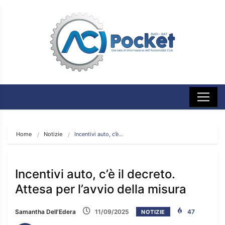
Home
Notizie
Incentivi auto, c’è…
Incentivi auto, c’è il decreto.
Attesa per l’avvio della misura
Samantha Dell'Edera
11/09/2025
47
NOTIZIE