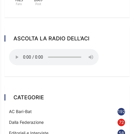
1623
2869
Fans
Post
ASCOLTA LA RADIO DELL’ACI
CATEGORIE
AC Bari-Bat
192
Dalla Federazione
72
Editoriali e Interviste
58