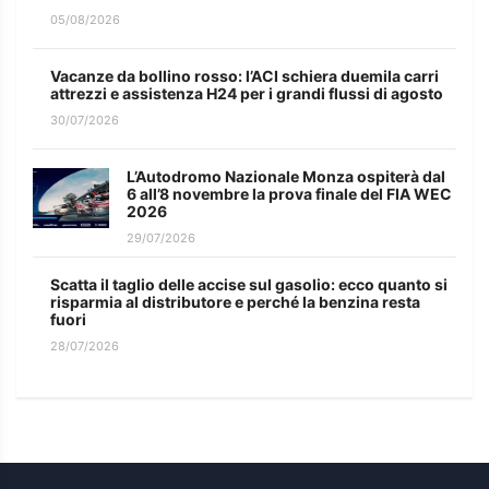
05/08/2026
Vacanze da bollino rosso: l’ACI schiera duemila carri
attrezzi e assistenza H24 per i grandi flussi di agosto
30/07/2026
L’Autodromo Nazionale Monza ospiterà dal
6 all’8 novembre la prova finale del FIA WEC
2026
29/07/2026
Scatta il taglio delle accise sul gasolio: ecco quanto si
risparmia al distributore e perché la benzina resta
fuori
28/07/2026