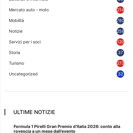
Mercato auto - moto
214
Mobilità
780
Notizie
2583
Servizi per i soci
120
Storia
37
Turismo
273
Uncategorized
32
ULTIME NOTIZIE
Formula 1 Pirelli Gran Premio d’Italia 2026: conto alla
rovescia a un mese dall’evento