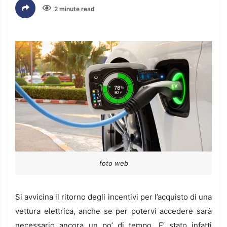
2 minute read
foto web
Si avvicina il ritorno degli incentivi per l’acquisto di una
vettura elettrica, anche se per potervi accedere sarà
necessario ancora un po’ di tempo. E’ stato infatti