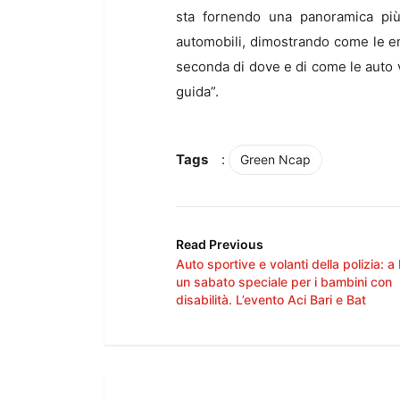
sta fornendo una panoramica più 
automobili, dimostrando come le emi
seconda di dove e di come le auto 
guida”.
Tags
:
Green Ncap
Read Previous
Auto sportive e volanti della polizia: a
un sabato speciale per i bambini con
disabilità. L’evento Aci Bari e Bat