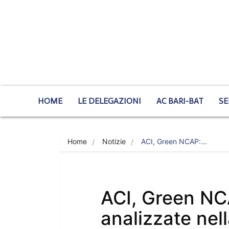
HOME
LE DELEGAZIONI
AC BARI-BAT
SE
Home
Notizie
ACI, Green NCAP:…
ACI, Green NCA
analizzate nel