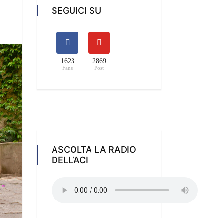
SEGUICI SU
1623
2869
Fans
Post
ASCOLTA LA RADIO
DELL’ACI