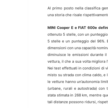
Al primo posto nella classifica gen
una storia che risale rispettivamen
MINI Cooper E e FIAT 600e defini
ottenuto 5 stelle, con un punteggi
5 stelle e un punteggio del 96%. 
dimensioni con una capacità nomina
diminuisce le emissioni durante i
vettura, il che a sua volta migliora 
Nei test effettuati in condizioni di
misto su strada con clima caldo, 
le vetture hanno un’autonomia limita
(urbane, rurali e autostrada) con 
stata stimata in 268 km, mentre qu
tali distanze possono ridursi, risp