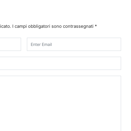
icato.
I campi obbligatori sono contrassegnati
*