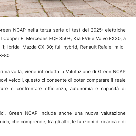
Green NCAP nella terza serie di test del 2025: elettriche
NI Cooper E, Mercedes EQE 350+, Kia EV9 e Volvo EX30; a
; ibrida, Mazda CX-30; full hybrid, Renault Rafale; mild-
X-80.
prima volta, viene introdotta la Valutazione di Green NCAP
nuovi veicoli, questo ci consente di poter comparare il reale
ture e confrontare efficienza, autonomia e capacità di
trici, Green NCAP include anche una nuova valutazione
da, che comprende, tra gli altri, le funzioni di ricarica e di