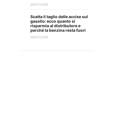
29/07/2026
Scatta il taglio delle accise sul
gasolio: ecco quanto si
risparmia al distributore e
perché la benzina resta fuori
28/07/2026