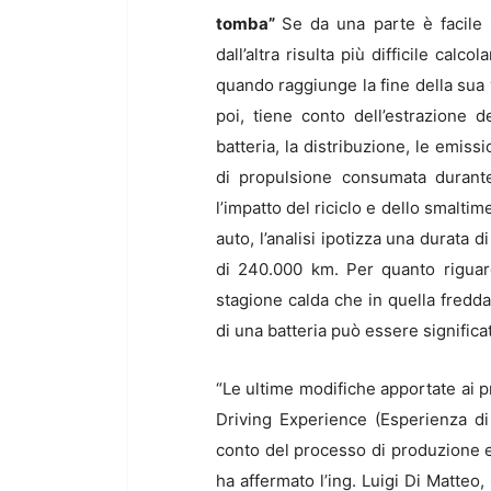
tomba”
Se da una parte è facile 
dall’altra risulta più difficile cal
quando raggiunge la fine della sua v
poi, tiene conto dell’estrazione 
batteria, la distribuzione, le emiss
di propulsione consumata durante
l’impatto del riciclo e dello smalti
auto, l’analisi ipotizza una durata 
di 240.000 km. Per quanto riguard
stagione calda che in quella fredda
di una batteria può essere significa
“Le ultime modifiche apportate ai pr
Driving Experience (Esperienza d
conto del processo di produzione e 
ha affermato l’ing. Luigi Di Matte