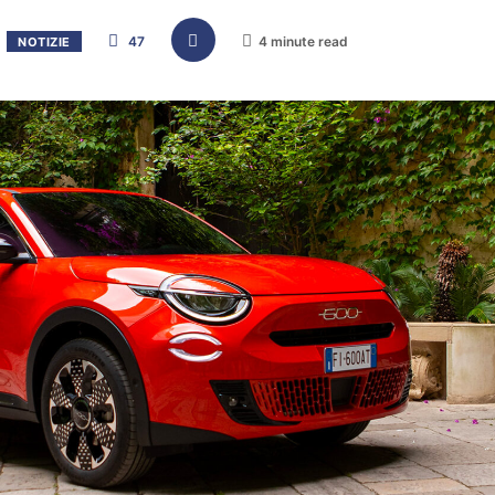
47
4 minute read
NOTIZIE