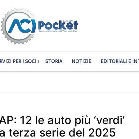
RVIZI PER I SOCI
STORIA
NOTIZIE
EDITORIALI E IN
P: 12 le auto più ‘verdi’
la terza serie del 2025