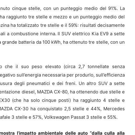
tenuto cinque stelle, con un punteggio medio del 91%. La
 ha raggiunto tre stelle e mezzo e un punteggio medio del
na ha totalizzato tre stelle e il 59%: risultati decisamente
ali a combustione interna. Il SUV elettrico Kia EV9 a sette
a grande batteria da 100 kWh, ha ottenuto tre stelle, con un
 che il suo peso elevato (circa 2,7 tonnellate senza
gativo sull’energia necessaria per produrlo, sull’efficienza
’usura degli pneumatici e dei freni. Un altro SUV a sette
imentazione diesel, MAZDA CX-80, ha ottenendo due stelle e
X30 (che ha solo cinque posti) ha raggiunto 4 stelle e
MAZDA CX-30 ha conquistato 2,5 stelle e 44%, Mercedes
afale 3 stelle e 57%, Volkswagen Passat 3 stelle e 55%.
mostra l’impatto ambientale delle auto “dalla culla alla