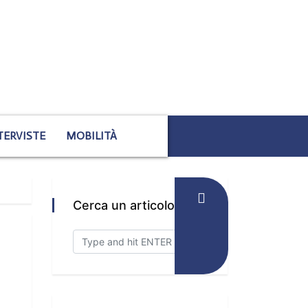
TERVISTE
MOBILITÀ
Cerca un articolo