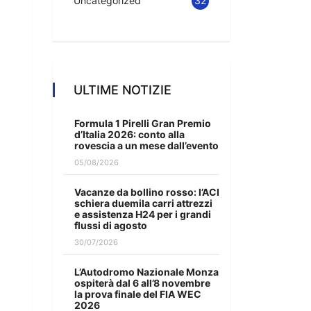
Uncategorized
32
ULTIME NOTIZIE
Formula 1 Pirelli Gran Premio
d’Italia 2026: conto alla
rovescia a un mese dall’evento
05/08/2026
Vacanze da bollino rosso: l’ACI
schiera duemila carri attrezzi
e assistenza H24 per i grandi
flussi di agosto
30/07/2026
L’Autodromo Nazionale Monza
ospiterà dal 6 all’8 novembre
la prova finale del FIA WEC
2026