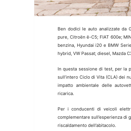
Ben dodici le auto analizzate da 
pure, Citroën ë-C5; FIAT 600e; MI
benzina, Hyundai i20 e BMW Serie 1
hybrid, VW Passat; diesel, Mazda C
In questa sessione di test, per la 
sull’intero Ciclo di Vita (CLA) dei 
impatto ambientale delle autovet
ricarica.
Per i conducenti di veicoli elet
complementare sull’esperienza di gui
riscaldamento dell’abitacolo.