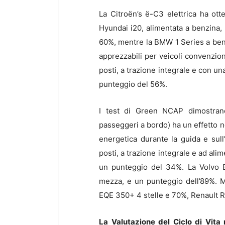
La Citroën’s ë-C3 elettrica ha ot
Hyundai i20, alimentata a benzina,
60%, mentre la BMW 1 Series a benzi
apprezzabili per veicoli convenzion
posti, a trazione integrale e con un
punteggio del 56%.
I test di Green NCAP dimostrano
passeggeri a bordo) ha un effetto ne
energetica durante la guida e sull
posti, a trazione integrale e ad al
un punteggio del 34%. La Volvo E
mezza, e un punteggio dell’89%. 
EQE 350+ 4 stelle e 70%, Renault R
La Valutazione del Ciclo di Vita 