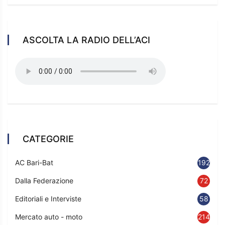
ASCOLTA LA RADIO DELL’ACI
CATEGORIE
AC Bari-Bat
192
Dalla Federazione
72
Editoriali e Interviste
58
Mercato auto - moto
214