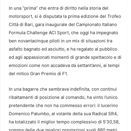
In una “prima” che entra di diritto nella storia del
motorsport, si è disputata la prima edizione del Trofeo
Città di Bari, gara inaugurale del Campionato Italiano
Formula Challenge ACI Sport, che oggi ha impegnato
ben novantacinque piloti in un mix di situazioni tra
asfalto bagnato ed asciutto, e ha regalato al pubblico
ed agli appassionati momenti di grande spettacolo e di
emozioni come non accadeva da settant’anni, ai tempi
del mitico Gran Premio di F1.
In una bagarre che sembrava indefinita, con continui
ribaltamenti di posizione al comando, ha vinto l’unico
pretendente che non ha commesso errori: il lucerino
Domenico Palumbo, al volante della sua Radical SR4,
ha totalizzato il miglior tempo complessivo di 5’30,58,
somma delle due migliori prestazioni sugli 880 metri