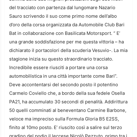
del tracciato con partenza dal lungomare Nazario
Sauro scrivendo il suo come primo nome dell’albo
d’oro della corsa organizzata da Automobile Club Bari
Bat in collaborazione con Basilicata Motorsport. “ E’
una grande soddisfazione per me questa vittoria – ha
dichiarato il portacolori della scuderia Vesuvio-. La mia
stagione inizia su questo straordinario tracciato.
Incredibile essere riusciti a portare una corsa
automobilistica in una città importante come Bari”.
Deve accontentarsi del secondo posto il potentino
Carmelo Coviello che, a bordo della sua fedele Osella
PA21, ha accumulato 30 secondi di penalità. Addirittura
50 quelli comminati al beneventano Carmine Barbone,
veloce ma impreciso sulla Formula Gloria B5 E2SS,
finito al 10mo posto. E’ riuscito così a salire sul terzo
gradino del podio il leccese Nicolò Pezzuto, primo tra i