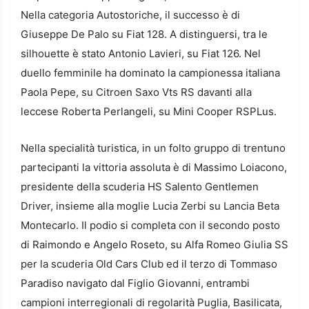
Nella categoria Autostoriche, il successo è di
Giuseppe De Palo su Fiat 128. A distinguersi, tra le
silhouette è stato Antonio Lavieri, su Fiat 126. Nel
duello femminile ha dominato la campionessa italiana
Paola Pepe, su Citroen Saxo Vts RS davanti alla
leccese Roberta Perlangeli, su Mini Cooper RSPLus.
Nella specialità turistica, in un folto gruppo di trentuno
partecipanti la vittoria assoluta è di Massimo Loiacono,
presidente della scuderia HS Salento Gentlemen
Driver, insieme alla moglie Lucia Zerbi su Lancia Beta
Montecarlo. Il podio si completa con il secondo posto
di Raimondo e Angelo Roseto, su Alfa Romeo Giulia SS
per la scuderia Old Cars Club ed il terzo di Tommaso
Paradiso navigato dal Figlio Giovanni, entrambi
campioni interregionali di regolarità Puglia, Basilicata,