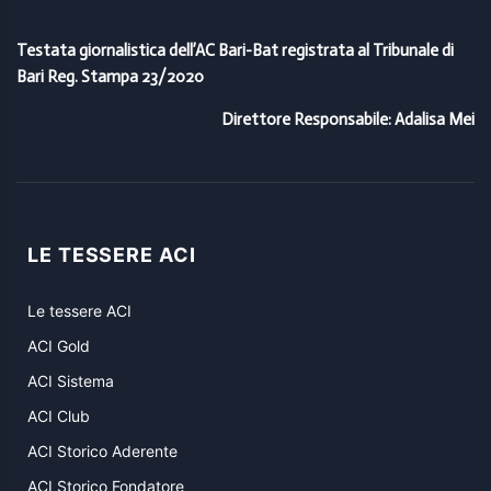
Testata giornalistica dell’AC Bari-Bat registrata al Tribunale di
Bari Reg. Stampa 23/2020
Direttore Responsabile: Adalisa Mei
LE TESSERE ACI
Le tessere ACI
ACI Gold
ACI Sistema
ACI Club
ACI Storico Aderente
ACI Storico Fondatore