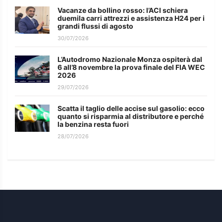
Vacanze da bollino rosso: l’ACI schiera
duemila carri attrezzi e assistenza H24 per i
grandi flussi di agosto
30/07/2026
L’Autodromo Nazionale Monza ospiterà dal
6 all’8 novembre la prova finale del FIA WEC
2026
29/07/2026
Scatta il taglio delle accise sul gasolio: ecco
quanto si risparmia al distributore e perché
la benzina resta fuori
28/07/2026