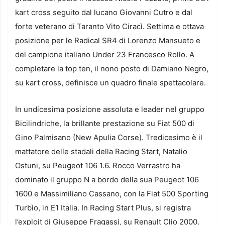
kart cross seguito dal lucano Giovanni Cutro e dal
forte veterano di Taranto Vito Ciracì. Settima e ottava
posizione per le Radical SR4 di Lorenzo Mansueto e
del campione italiano Under 23 Francesco Rollo. A
completare la top ten, il nono posto di Damiano Negro,
su kart cross, definisce un quadro finale spettacolare.
In undicesima posizione assoluta e leader nel gruppo
Bicilindriche, la brillante prestazione su Fiat 500 di
Gino Palmisano (New Apulia Corse). Tredicesimo è il
mattatore delle stadali della Racing Start, Natalio
Ostuni, su Peugeot 106 1.6. Rocco Verrastro ha
dominato il gruppo N a bordo della sua Peugeot 106
1600 e Massimiliano Cassano, con la Fiat 500 Sporting
Turbìo, in E1 Italia. In Racing Start Plus, si registra
l’exploit di Giuseppe Fragassi, su Renault Clio 2000.