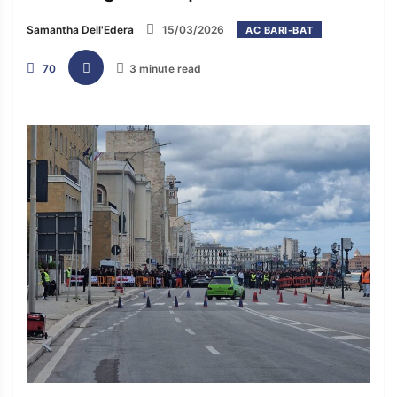
Samantha Dell'Edera
15/03/2026
AC BARI-BAT
70
3 minute read