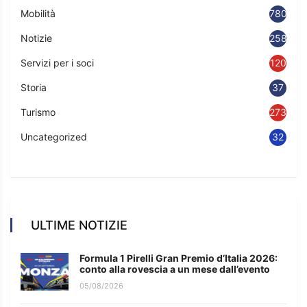
Mobilità
780
Notizie
2583
Servizi per i soci
120
Storia
37
Turismo
273
Uncategorized
32
ULTIME NOTIZIE
Formula 1 Pirelli Gran Premio d’Italia 2026:
conto alla rovescia a un mese dall’evento
05/08/2026