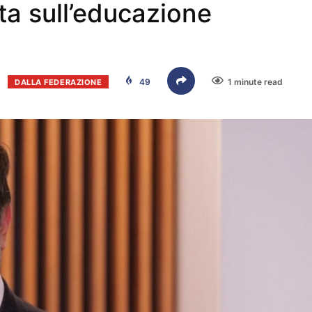
ta sull’educazione
49
1 minute read
DALLA FEDERAZIONE