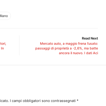
ilano
Read Next
ori,
Mercato auto, a maggio frena l’usato:
 In
passaggi di proprietà a -2,6%, ma batte
ancora il nuovo. I dati Aci
icato.
I campi obbligatori sono contrassegnati
*