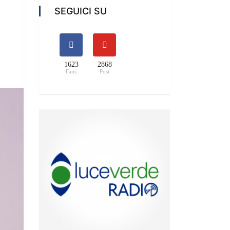
SEGUICI SU
1623
2868
Fans
Post