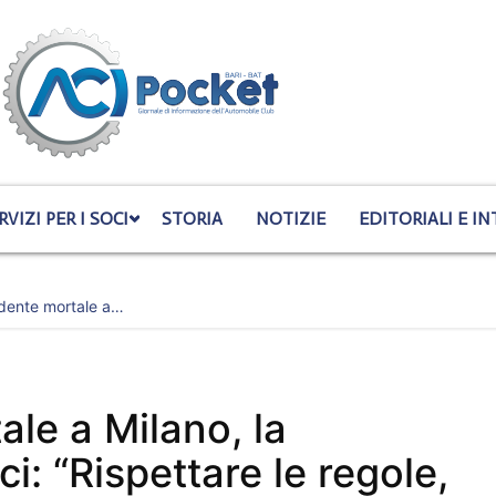
RVIZI PER I SOCI
STORIA
NOTIZIE
EDITORIALI E IN
idente mortale a…
ale a Milano, la
i: “Rispettare le regole,