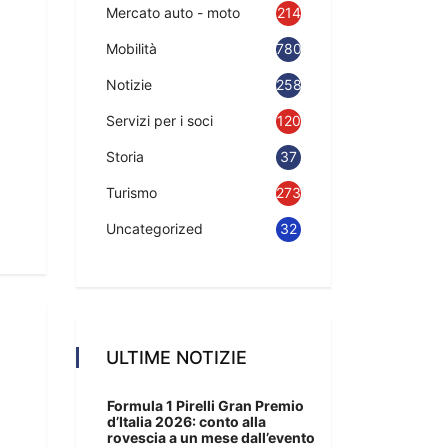
Mercato auto - moto
214
Mobilità
780
Notizie
2583
Servizi per i soci
120
Storia
37
Turismo
273
Uncategorized
32
ULTIME NOTIZIE
Formula 1 Pirelli Gran Premio
d’Italia 2026: conto alla
rovescia a un mese dall’evento