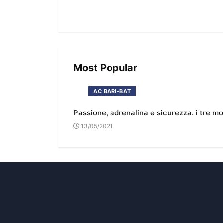
Most Popular
AC BARI-BAT
Passione, adrenalina e sicurezza: i tre m
13/05/2021