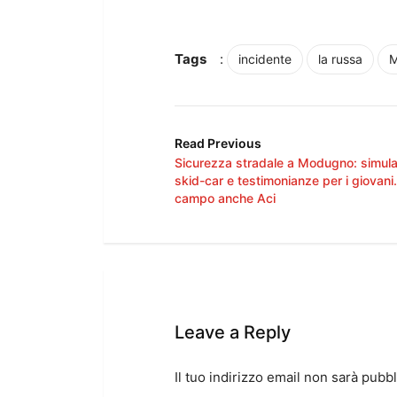
Tags
:
incidente
la russa
M
Read Previous
Sicurezza stradale a Modugno: simulat
skid-car e testimonianze per i giovani.
campo anche Aci
Leave a Reply
Il tuo indirizzo email non sarà pubbl