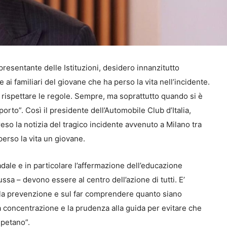
resentante delle Istituzioni, desidero innanzitutto
 ai familiari del giovane che ha perso la vita nell’incidente.
 a rispettare le regole. Sempre, ma soprattutto quando si è
porto”. Così il presidente dell’Automobile Club d’Italia,
o la notizia del tragico incidente avvenuto a Milano tra
erso la vita un giovane.
adale e in particolare l’affermazione dell’educazione
sa – devono essere al centro dell’azione di tutti. E’
la prevenzione e sul far comprendere quanto siano
 la concentrazione e la prudenza alla guida per evitare che
ipetano”.