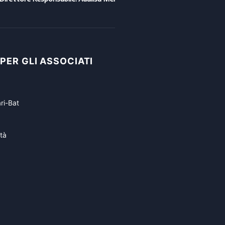
 PER GLI ASSOCIATI
ri-Bat
tà