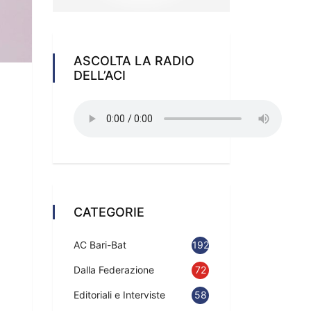
ASCOLTA LA RADIO
DELL’ACI
CATEGORIE
AC Bari-Bat
192
Dalla Federazione
72
Editoriali e Interviste
58