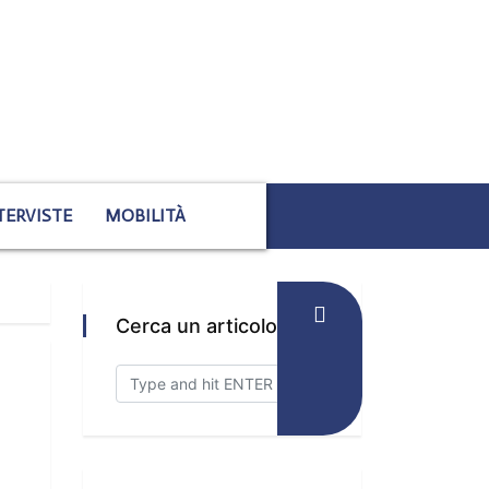
TERVISTE
MOBILITÀ
Cerca un articolo