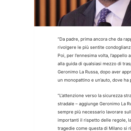
“Da padre, prima ancora che da rapp
rivolgere le più sentite condoglianze
Poi, per l’ennesima volta, l’appello
alla guida di qualsiasi mezzo di tras
Geronimo La Russa, dopo aver appres
un monopattino e un’auto, dove ha p
“L’attenzione verso la sicurezza str
stradale – aggiunge Geronimo La Rus
sempre più necessario lavorare sul
importanti il rispetto delle regole,
tragedie come questa di Milano si r