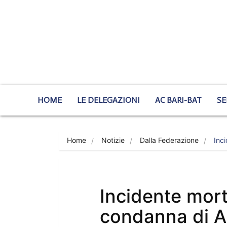
HOME
LE DELEGAZIONI
AC BARI-BAT
SE
Home
Notizie
Dalla Federazione
Inc
Incidente mort
condanna di Ac