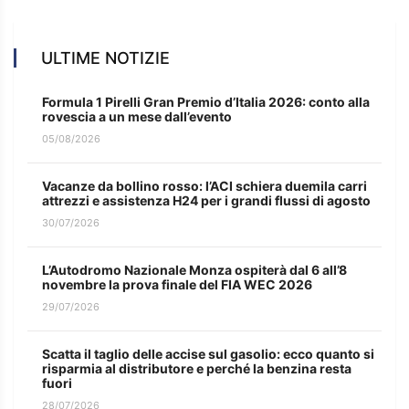
ULTIME NOTIZIE
Formula 1 Pirelli Gran Premio d’Italia 2026: conto alla
rovescia a un mese dall’evento
05/08/2026
Vacanze da bollino rosso: l’ACI schiera duemila carri
attrezzi e assistenza H24 per i grandi flussi di agosto
30/07/2026
L’Autodromo Nazionale Monza ospiterà dal 6 all’8
novembre la prova finale del FIA WEC 2026
29/07/2026
Scatta il taglio delle accise sul gasolio: ecco quanto si
risparmia al distributore e perché la benzina resta
fuori
28/07/2026