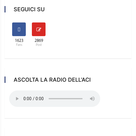
SEGUICI SU
1623
2869
Fans
Post
ASCOLTA LA RADIO DELL’ACI