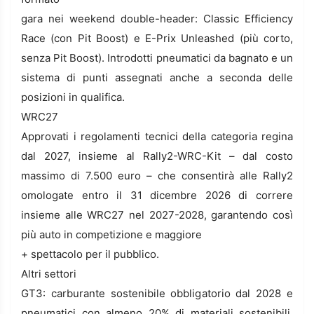
gara nei weekend double-header: Classic Efficiency
Race (con Pit Boost) e E-Prix Unleashed (più corto,
senza Pit Boost). Introdotti pneumatici da bagnato e un
sistema di punti assegnati anche a seconda delle
posizioni in qualifica.
WRC27
Approvati i regolamenti tecnici della categoria regina
dal 2027, insieme al Rally2-WRC-Kit – dal costo
massimo di 7.500 euro – che consentirà alle Rally2
omologate entro il 31 dicembre 2026 di correre
insieme alle WRC27 nel 2027-2028, garantendo così
più auto in competizione e maggiore
+ spettacolo per il pubblico.
Altri settori
GT3: carburante sostenibile obbligatorio dal 2028 e
pneumatici con almeno 20% di materiali sostenibili.