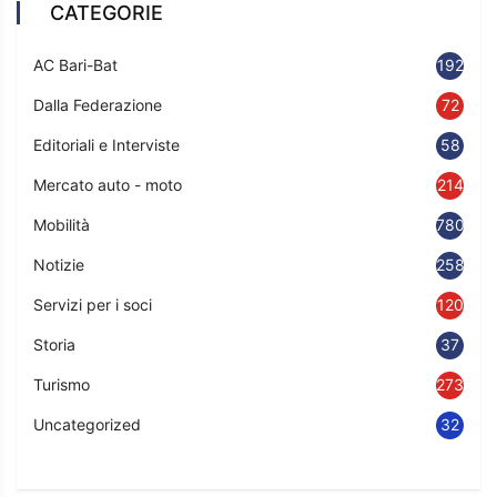
CATEGORIE
AC Bari-Bat
192
Dalla Federazione
72
Editoriali e Interviste
58
Mercato auto - moto
214
Mobilità
780
Notizie
2583
Servizi per i soci
120
Storia
37
Turismo
273
Uncategorized
32