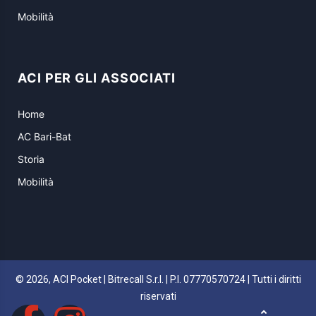
Mobilità
ACI PER GLI ASSOCIATI
Home
AC Bari-Bat
Storia
Mobilità
© 2026, ACI Pocket | Bitrecall S.r.l. | P.I. 07770570724 | Tutti i diritti
riservati