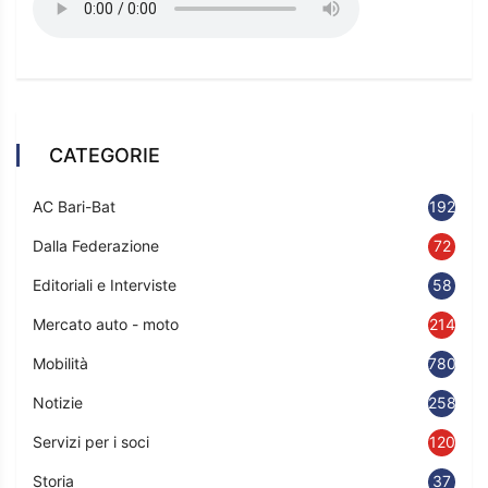
CATEGORIE
AC Bari-Bat
192
Dalla Federazione
72
Editoriali e Interviste
58
Mercato auto - moto
214
Mobilità
780
Notizie
2583
Servizi per i soci
120
Storia
37