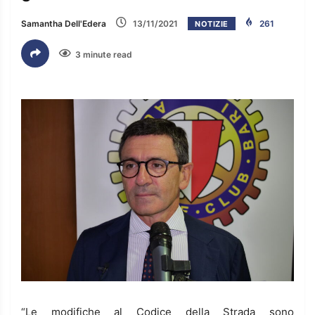
Samantha Dell'Edera
13/11/2021
261
NOTIZIE
3 minute read
“Le modifiche al Codice della Strada sono