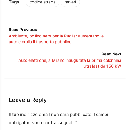
Tags
:
codice strada
ranieri
Read Previous
Ambiente, bollino nero per la Puglia: aumentano le
auto e crolla il trasporto pubblico
Read Next
Auto elettriche, a Milano inaugurata la prima colonnina
ultrafast da 150 kW
Leave a Reply
Il tuo indirizzo email non sarà pubblicato.
I campi
obbligatori sono contrassegnati
*