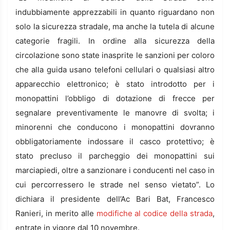
indubbiamente apprezzabili in quanto riguardano non
solo la sicurezza stradale, ma anche la tutela di alcune
categorie fragili. In ordine alla sicurezza della
circolazione sono state inasprite le sanzioni per coloro
che alla guida usano telefoni cellulari o qualsiasi altro
apparecchio elettronico; è stato introdotto per i
monopattini l’obbligo di dotazione di frecce per
segnalare preventivamente le manovre di svolta; i
minorenni che conducono i monopattini dovranno
obbligatoriamente indossare il casco protettivo; è
stato precluso il parcheggio dei monopattini sui
marciapiedi, oltre a sanzionare i conducenti nel caso in
cui percorressero le strade nel senso vietato”. Lo
dichiara il presidente dell’Ac Bari Bat, Francesco
Ranieri, in merito alle
modifiche al codice della strada
,
entrate in vigore dal 10 novembre.