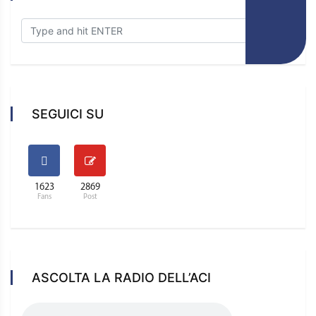
SEGUICI SU
1623
2869
Fans
Post
ASCOLTA LA RADIO DELL’ACI