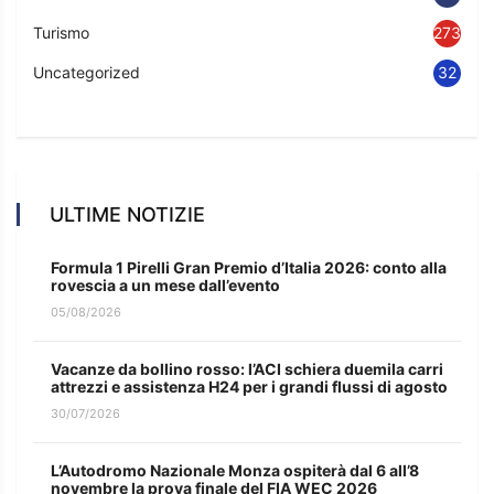
Turismo
273
Uncategorized
32
ULTIME NOTIZIE
Formula 1 Pirelli Gran Premio d’Italia 2026: conto alla
rovescia a un mese dall’evento
05/08/2026
Vacanze da bollino rosso: l’ACI schiera duemila carri
attrezzi e assistenza H24 per i grandi flussi di agosto
30/07/2026
L’Autodromo Nazionale Monza ospiterà dal 6 all’8
novembre la prova finale del FIA WEC 2026