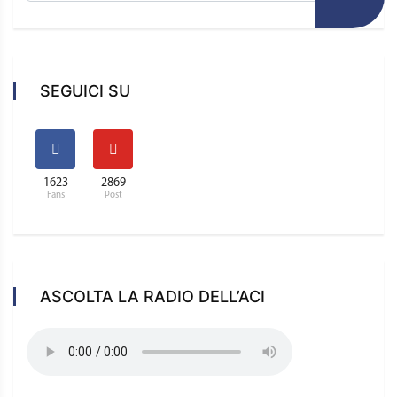
SEGUICI SU
1623
2869
Fans
Post
ASCOLTA LA RADIO DELL’ACI