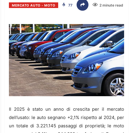
77
2 minute read
MERCATO AUTO - MOTO
Il 2025 è stato un anno di crescita per il mercato
dell’usato: le auto segnano +2,1% rispetto al 2024, per
un totale di 3.221.145 passaggi di proprietà; le moto