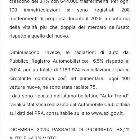
crescono del 3,1% con 644.000 trasferimenti. Per ogni
100 immatricolazioni si sono registrati 208
trasferimenti di proprietà durante il 2025, a conferma
della vitalità più che doppia del mercato dell’usato
rispetto a quello del nuovo.
Diminuiscono, invece, le radiazioni di auto dal
Pubblico Registro Automobilistico: -6,5% rispetto al
2024, per un totale di 1.163.974 cancellazioni. Il parco
circolante continua così ad aumentare: ogni 100
vetture nuove, ne sono state radiate 75.
I dati sono riportati nell’ultimo bollettino “Auto-Trend”,
l’analisi statistica realizzata dall’Automobile Club d’Italia
sui dati del PRA, consultabile sul sito www.aci.gov.it.
DICEMBRE 2025: PASSAGGI DI PROPRIETA’: +3,1%
AUTO E +4,2% MOTO