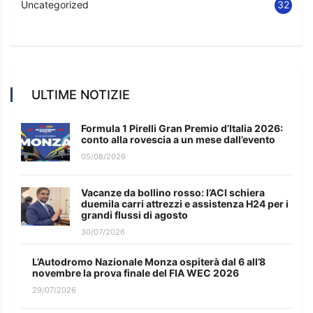
Uncategorized
32
ULTIME NOTIZIE
Formula 1 Pirelli Gran Premio d’Italia 2026:
conto alla rovescia a un mese dall’evento
05/08/2026
Vacanze da bollino rosso: l’ACI schiera
duemila carri attrezzi e assistenza H24 per i
grandi flussi di agosto
30/07/2026
L’Autodromo Nazionale Monza ospiterà dal 6 all’8
novembre la prova finale del FIA WEC 2026
29/07/2026