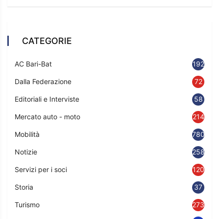
CATEGORIE
AC Bari-Bat
192
Dalla Federazione
72
Editoriali e Interviste
58
Mercato auto - moto
214
Mobilità
780
Notizie
2583
Servizi per i soci
120
Storia
37
Turismo
273