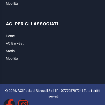
Mobilità
ACI PER GLI ASSOCIATI
Home
AC Bari-Bat
Storia
Mobilità
© 2026, ACI Pocket | Bitrecall S.r.l. | P.I. 07770570724 | Tutti i diritti
riservati