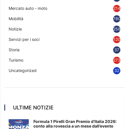
Mercato auto - moto
214
Mobilità
780
Notizie
2583
Servizi per i soci
120
Storia
37
Turismo
273
Uncategorized
32
ULTIME NOTIZIE
Formula 1 Pirelli Gran Premio d’Italia 2026:
conto alla rovescia a un mese dall’evento