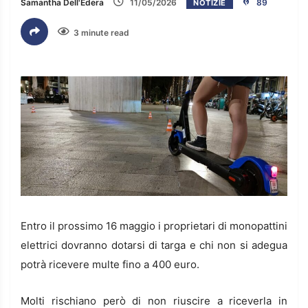
Samantha Dell'Edera
11/05/2026
89
NOTIZIE
3 minute read
Entro il prossimo 16 maggio i proprietari di monopattini
elettrici dovranno dotarsi di targa e chi non si adegua
potrà ricevere multe fino a 400 euro.
Molti rischiano però di non riuscire a riceverla in