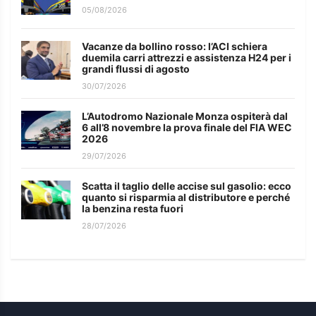
05/08/2026
Vacanze da bollino rosso: l’ACI schiera
duemila carri attrezzi e assistenza H24 per i
grandi flussi di agosto
30/07/2026
L’Autodromo Nazionale Monza ospiterà dal
6 all’8 novembre la prova finale del FIA WEC
2026
29/07/2026
Scatta il taglio delle accise sul gasolio: ecco
quanto si risparmia al distributore e perché
la benzina resta fuori
28/07/2026