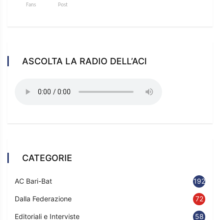
Fans
Post
ASCOLTA LA RADIO DELL’ACI
CATEGORIE
AC Bari-Bat
192
Dalla Federazione
72
Editoriali e Interviste
58