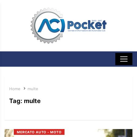
Home
multe
Tag:
multe
MERCATO AUTO - MOTO