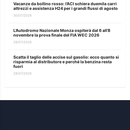
Vacanze da bollino rosso: l’ACI schiera duemila carri
attrezzi e assistenza H24 per i grandi flussi di agosto
30/07/2026
L’Autodromo Nazionale Monza ospiterà dal 6 all’8
novembre la prova finale del FIA WEC 2026
29/07/2026
Scatta il taglio delle accise sul gasolio: ecco quanto si
risparmia al distributore e perché la benzina resta
fuori
28/07/2026