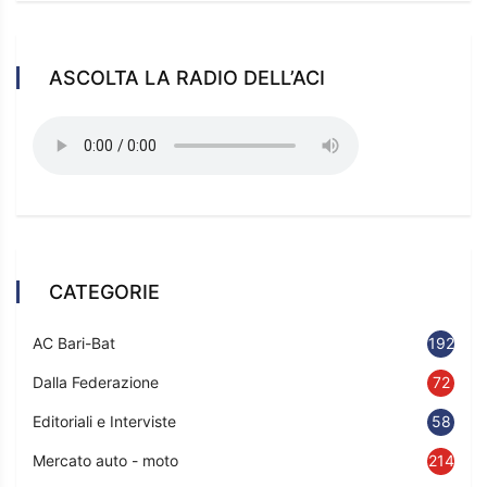
ASCOLTA LA RADIO DELL’ACI
CATEGORIE
AC Bari-Bat
192
Dalla Federazione
72
Editoriali e Interviste
58
Mercato auto - moto
214