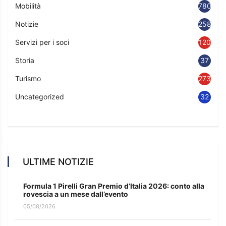
Mobilità
780
Notizie
2583
Servizi per i soci
120
Storia
37
Turismo
273
Uncategorized
32
ULTIME NOTIZIE
Formula 1 Pirelli Gran Premio d’Italia 2026: conto alla
rovescia a un mese dall’evento
05/08/2026