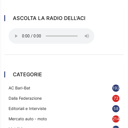
ASCOLTA LA RADIO DELL’ACI
CATEGORIE
AC Bari-Bat
192
Dalla Federazione
72
Editoriali e Interviste
58
Mercato auto - moto
214