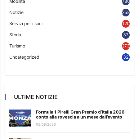
Mobilità
780
Notizie
2583
Servizi per i soci
120
Storia
37
Turismo
273
Uncategorized
32
ULTIME NOTIZIE
Formula 1 Pirelli Gran Premio d’Italia 2026:
conto alla rovescia a un mese dall’evento
05/08/2026