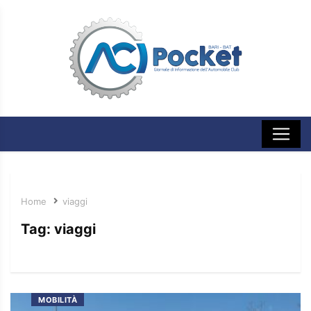
Home
viaggi
Tag:
viaggi
MOBILITÀ