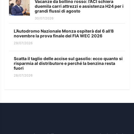
Vacanze da bollino rosso: l’ACI schiera
duemila carri attrezzi e assistenza H24 per i
grandi flussi di agosto
30/07/2026
L’Autodromo Nazionale Monza ospiterà dal 6 all’8
novembre la prova finale del FIA WEC 2026
29/07/2026
Scatta il taglio delle accise sul gasolio: ecco quanto si
risparmia al distributore e perché la benzina resta
fuori
28/07/2026